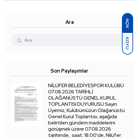
AÇIK
Ara
KOYU
Son Paylaşımlar
NİLÜFER BELEDİYESPOR KULÜBÜ
07.08.2026 TARİHLİ
OLAĞANÜSTÜ GENEL KURUL
TOPLANTISI DUYURUSU Sayın
Üyemiz, Kulübümüzün Olağanüstü
Genel Kurul Toplantısı, aşağıda
belirtilen gündem maddelerini
görüşmek üzere 07.08.2026
tarihinde, saat: 18:00'de, Nilüfer