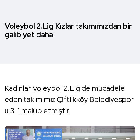
Voleybol 2.Lig Kızlar takımımızdan bir
galibiyet daha
Kadınlar Voleybol 2.Lig'de mücadele
eden takımımız Çiftlikköy Belediyespor
u 3-1 malup etmiştir.