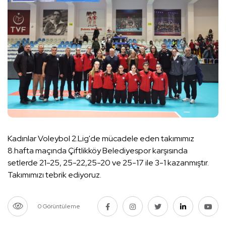
Kadınlar Voleybol 2.Lig'de mücadele eden takımımız
8.hafta maçında Çiftlikköy Belediyespor karşısında
setlerde 21-25, 25-22,25-20 ve 25-17 ile 3-1 kazanmıştır.
Takımımızı tebrik ediyoruz.
0 Görüntüleme