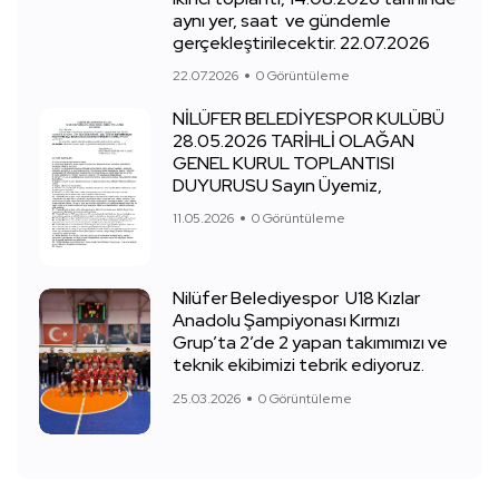
aynı yer, saat ve gündemle
gerçekleştirilecektir. 22.07.2026
22.07.2026
0 Görüntüleme
NİLÜFER BELEDİYESPOR KULÜBÜ
28.05.2026 TARİHLİ OLAĞAN
GENEL KURUL TOPLANTISI
DUYURUSU Sayın Üyemiz,
11.05.2026
0 Görüntüleme
Nilüfer Belediyespor U18 Kızlar
Anadolu Şampiyonası Kırmızı
Grup’ta 2’de 2 yapan takımımızı ve
teknik ekibimizi tebrik ediyoruz.
25.03.2026
0 Görüntüleme