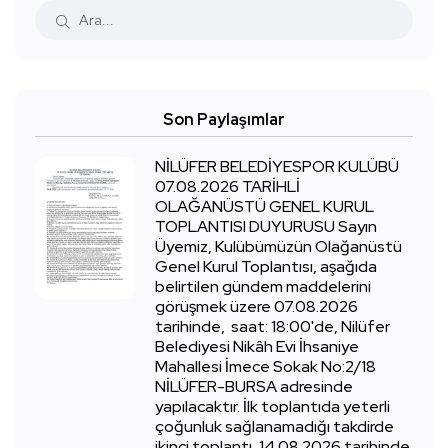
Son Paylaşımlar
NİLÜFER BELEDİYESPOR KULÜBÜ
07.08.2026 TARİHLİ
OLAĞANÜSTÜ GENEL KURUL
TOPLANTISI DUYURUSU Sayın
Üyemiz, Kulübümüzün Olağanüstü
Genel Kurul Toplantısı, aşağıda
belirtilen gündem maddelerini
görüşmek üzere 07.08.2026
tarihinde, saat: 18:00'de, Nilüfer
Belediyesi Nikâh Evi İhsaniye
Mahallesi İmece Sokak No:2/18
NİLÜFER-BURSA adresinde
yapılacaktır. İlk toplantıda yeterli
çoğunluk sağlanamadığı takdirde
ikinci toplantı, 14.08.2026 tarihinde