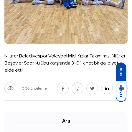
Nilüfer Belediyespor Voleybol Midi Kızlar Takımımız, Nilüfer
Beşevler Spor Kulübü karşısında 3-0’lık net bir galibiyet
elde etti!
AÇIK
KOYU
0 Görüntüleme
Ara