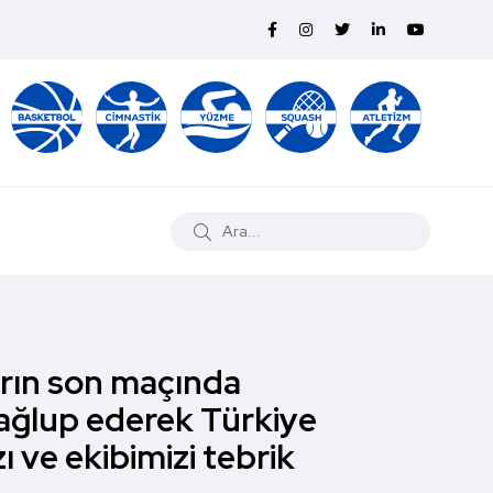
arın son maçında
mağlup ederek Türkiye
 ve ekibimizi tebrik