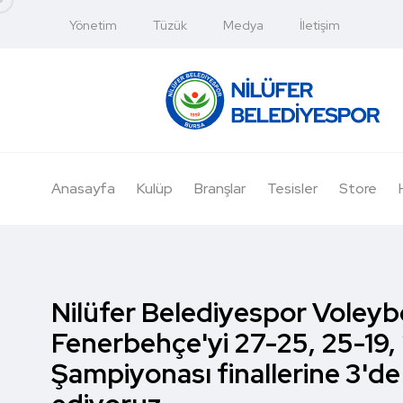
Yönetim
Tüzük
Medya
İletişim
Anasayfa
Kulüp
Branşlar
Tesisler
Store
Nilüfer Belediyespor Voleyb
Fenerbehçe'yi 27-25, 25-19, 
Şampiyonası finallerine 3'de