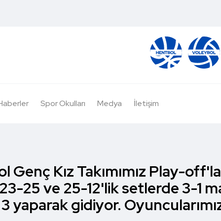
Haberler
Spor Okulları
Medya
İletişim
ol Genç Kız Takımımız Play-off'l
23-25 ve 25-12'lik setlerde 3-1 
 3 yaparak gidiyor. Oyuncularımızı