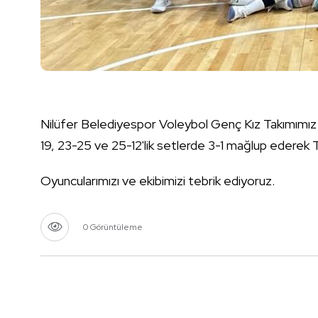
Nilüfer Belediyespor Voleybol Genç Kız Takımımız
19, 23-25 ve 25-12'lik setlerde 3-1 mağlup ederek T
Oyuncularımızı ve ekibimizi tebrik ediyoruz.
0 Görüntüleme