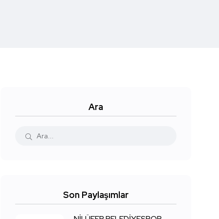
Ara
Son Paylaşımlar
NİLÜFER BELEDİYESPOR