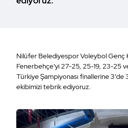
ediyoruz.
Nilüfer Belediyespor Voleybol Genç K
Fenerbehçe'yi 27-25, 25-19, 23-25 ve
Türkiye Şampiyonası finallerine 3'de 
ekibimizi tebrik ediyoruz.