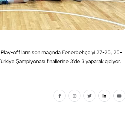
 Play-off'ların son maçında Fenerbehçe'yi 27-25, 25-
ürkiye Şampiyonası finallerine 3'de 3 yaparak gidiyor.