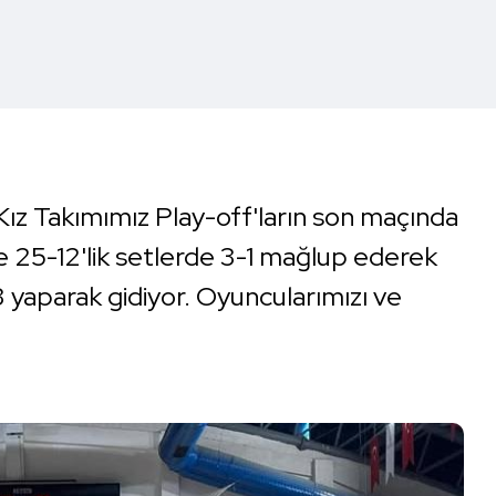
ız Takımımız Play-off'ların son maçında
 25-12'lik setlerde 3-1 mağlup ederek
3 yaparak gidiyor. Oyuncularımızı ve