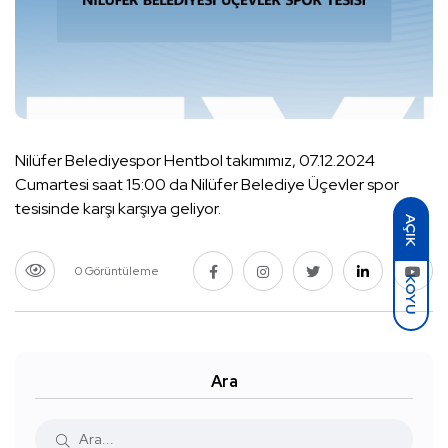
Nilüfer Belediyespor Hentbol takımımız, 07.12.2024
Cumartesi saat 15:00 da Nilüfer Belediye Üçevler spor
tesisinde karşı karşıya geliyor.
AÇIK
0 Görüntüleme
KOYU
Ara