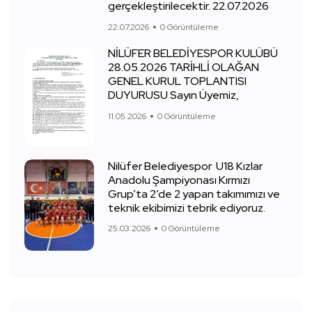
gerçekleştirilecektir. 22.07.2026
22.07.2026
0 Görüntüleme
NİLÜFER BELEDİYESPOR KULÜBÜ
28.05.2026 TARİHLİ OLAĞAN
GENEL KURUL TOPLANTISI
DUYURUSU Sayın Üyemiz,
11.05.2026
0 Görüntüleme
Nilüfer Belediyespor U18 Kızlar
Anadolu Şampiyonası Kırmızı
Grup’ta 2’de 2 yapan takımımızı ve
teknik ekibimizi tebrik ediyoruz.
25.03.2026
0 Görüntüleme