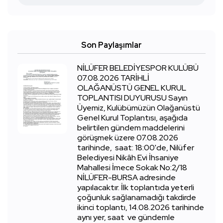
Son Paylaşımlar
NİLÜFER BELEDİYESPOR KULÜBÜ
07.08.2026 TARİHLİ
OLAĞANÜSTÜ GENEL KURUL
TOPLANTISI DUYURUSU Sayın
Üyemiz, Kulübümüzün Olağanüstü
Genel Kurul Toplantısı, aşağıda
belirtilen gündem maddelerini
görüşmek üzere 07.08.2026
tarihinde, saat: 18:00'de, Nilüfer
Belediyesi Nikâh Evi İhsaniye
Mahallesi İmece Sokak No:2/18
NİLÜFER-BURSA adresinde
yapılacaktır. İlk toplantıda yeterli
çoğunluk sağlanamadığı takdirde
ikinci toplantı, 14.08.2026 tarihinde
aynı yer, saat ve gündemle