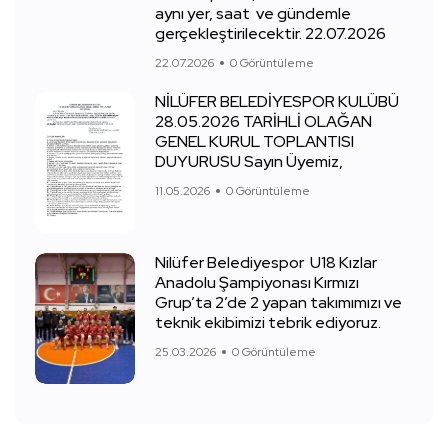
aynı yer, saat ve gündemle
gerçekleştirilecektir. 22.07.2026
22.07.2026
0 Görüntüleme
NİLÜFER BELEDİYESPOR KULÜBÜ
28.05.2026 TARİHLİ OLAĞAN
GENEL KURUL TOPLANTISI
DUYURUSU Sayın Üyemiz,
11.05.2026
0 Görüntüleme
Nilüfer Belediyespor U18 Kızlar
Anadolu Şampiyonası Kırmızı
Grup’ta 2’de 2 yapan takımımızı ve
teknik ekibimizi tebrik ediyoruz.
25.03.2026
0 Görüntüleme