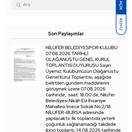
AÇIK
KOYU
Son Paylaşımlar
NİLÜFER BELEDİYESPOR KULÜBÜ
07.08.2026 TARİHLİ
OLAĞANÜSTÜ GENEL KURUL
TOPLANTISI DUYURUSU Sayın
Üyemiz, Kulübümüzün Olağanüstü
Genel Kurul Toplantısı, aşağıda
belirtilen gündem maddelerini
görüşmek üzere 07.08.2026
tarihinde, saat: 18:00'de, Nilüfer
Belediyesi Nikâh Evi İhsaniye
Mahallesi İmece Sokak No:2/18
NİLÜFER-BURSA adresinde
yapılacaktır. İlk toplantıda yeterli
çoğunluk sağlanamadığı takdirde
ikinci toplantı, 14.08.2026 tarihinde