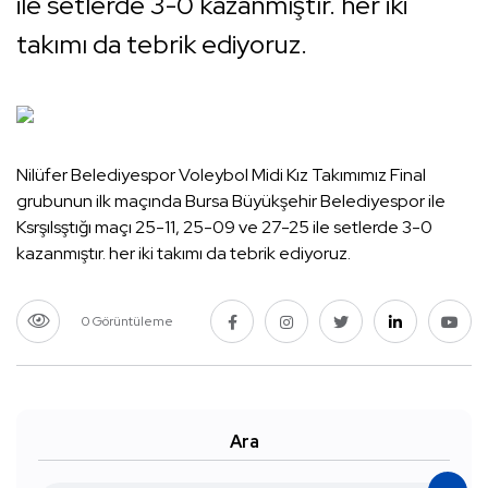
ile setlerde 3-0 kazanmıştır. her iki
takımı da tebrik ediyoruz.
Nilüfer Belediyespor Voleybol Midi Kız Takımımız Final
grubunun ilk maçında Bursa Büyükşehir Belediyespor ile
Ksrşılsştığı maçı 25-11, 25-09 ve 27-25 ile setlerde 3-0
kazanmıştır. her iki takımı da tebrik ediyoruz.
0 Görüntüleme
Ara