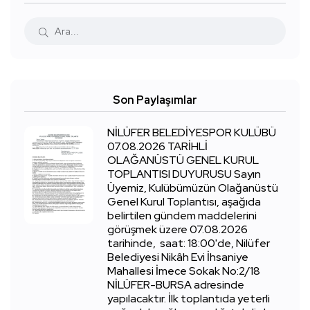
Son Paylaşımlar
NİLÜFER BELEDİYESPOR KULÜBÜ
07.08.2026 TARİHLİ
OLAĞANÜSTÜ GENEL KURUL
TOPLANTISI DUYURUSU Sayın
Üyemiz, Kulübümüzün Olağanüstü
Genel Kurul Toplantısı, aşağıda
belirtilen gündem maddelerini
görüşmek üzere 07.08.2026
tarihinde, saat: 18:00'de, Nilüfer
Belediyesi Nikâh Evi İhsaniye
Mahallesi İmece Sokak No:2/18
NİLÜFER-BURSA adresinde
yapılacaktır. İlk toplantıda yeterli