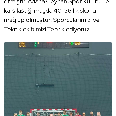
etmiştir. Adana Ceyhan Spor Kulübü ile
karşılaştığı maçda 40-36'lık skorla
mağlup olmuştur. Sporcularımızı ve
Teknik ekibimizi Tebrik ediyoruz.