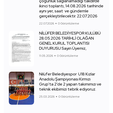
çoğunluk sağlanamadığı takdirde
ikinci toplantı, 14.08.2026 tarihinde
aynı yer, saat ve gündemle
gerçekleştirilecektir. 22.07.2026
22.07.2026
0 Görüntüleme
NİLÜFER BELEDİYESPOR KULÜBÜ
28.05.2026 TARİHLİ OLAĞAN
GENEL KURUL TOPLANTISI
DUYURUSU Sayın Üyemiz,
11.05.2026
0 Görüntüleme
Nilüfer Belediyespor U18 Kızlar
Anadolu Şampiyonası Kırmızı
Grup’ta 2’de 2 yapan takımımızı ve
teknik ekibimizi tebrik ediyoruz.
25.03.2026
0 Görüntüleme